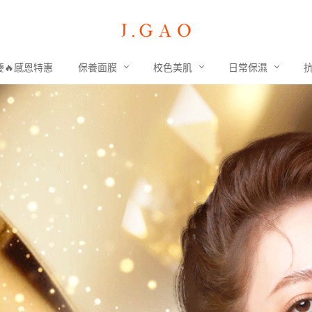
慶🔥感恩特惠
保養面膜
校色美肌
日常保濕