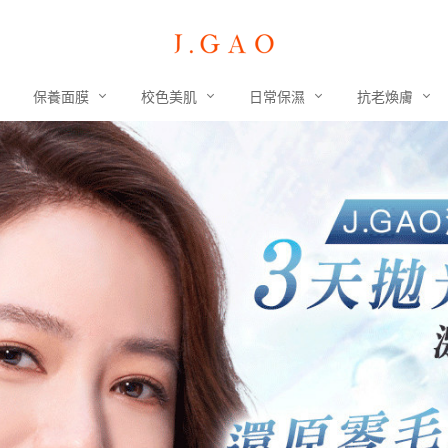
保養面膜
校色美肌
日常保濕
抗老煥膚