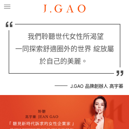
 我們聆聽世代女性所渴望

一同探索舒適圈外的世界 綻放屬
於自己的美麗。 
J.GAO 品牌創辦人 高宇蓁