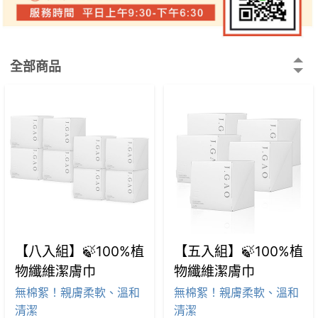
全部商品
【八入組】🍃100%植
【五入組】🍃100%植
物纖維潔膚巾
物纖維潔膚巾
無棉絮！親膚柔軟、溫和
無棉絮！親膚柔軟、溫和
清潔
清潔