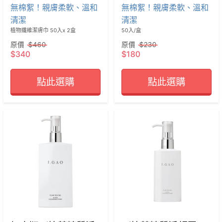
無棉絮！親膚柔軟、溫和
無棉絮！親膚柔軟、溫和
清潔
清潔
植物纖維潔膚巾 50入x 2盒
50入/盒
原價
$460
原價
$230
$340
$180
點此選購
點此選購