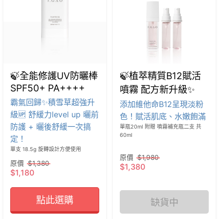
🍃全能修護UV防曬棒
🍃植萃精質B12賦活
SPF50+ PA++++
噴霧 配方新升級✨
霸氣回歸✨積雪草超強升
添加維他命B12呈現淡粉
級🆙 舒緩力level up 曬前
色！賦活肌底、水嫩飽滿
防護 + 曬後舒緩一次搞
單瓶20ml 附贈 噴霧補充瓶二支 共
60ml

定！
單支 18.5g 旋轉設計方便使用
原價
$1,980
原價
$1,380
$1,380
$1,180
點此選購
缺貨中