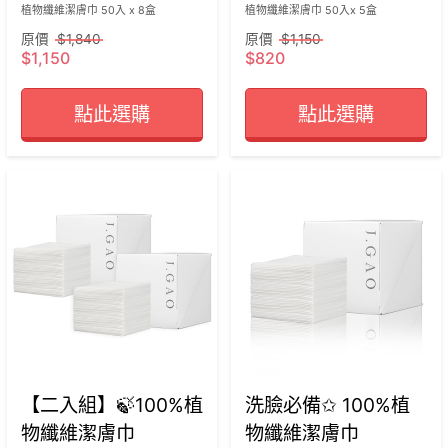
植物纖維潔膚巾 50入 x 8盒
植物纖維潔膚巾 50入x 5盒
原價
$1,840
原價
$1,150
$1,150
$820
點此選購
點此選購
【二入組】🍃100%植
洗臉必備✩ 100%植
物纖維潔膚巾
物纖維潔膚巾