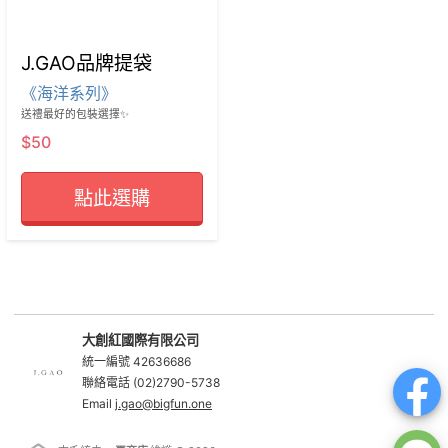
J.GAO品牌提袋
《海洋系列》
送禮最好的包裝選擇✨
$50
點此選購
大創紅國際有限公司
統一編號 42636686
聯絡電話 (02)2790-5738
Email
j.gao@bigfun.one